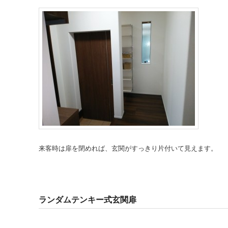
来客時は扉を閉めれば、玄関がすっきり片付いて見えます。
ランダムテンキー式玄関扉