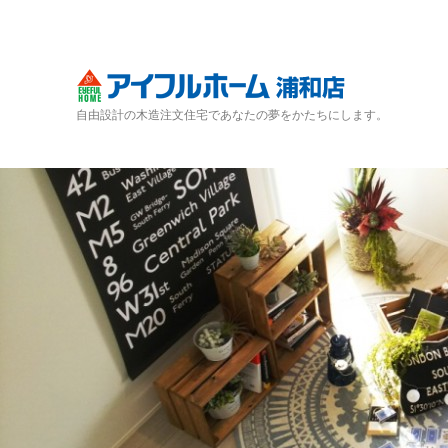
自由設計の木造注文住宅であなたの夢をかたちにします。