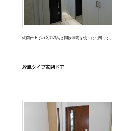
鏡面仕上げの玄関収納と間接照明を使った玄関です。
彩風タイプ玄関ドア