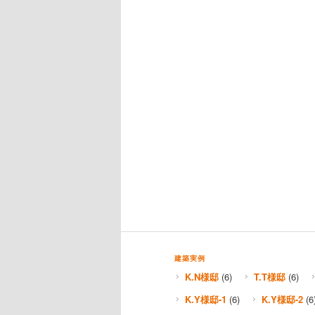
建築実例
K.N様邸
(6)
T.T様邸
(6)
K.Y様邸-1
(6)
K.Y様邸-2
(6