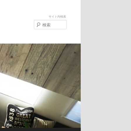
サイト内検索
検
索