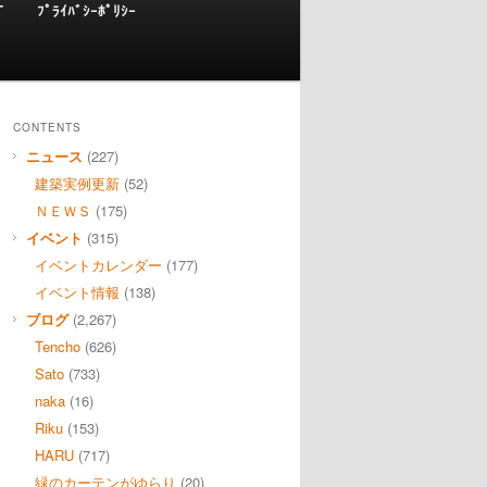
T
ﾌﾟﾗｲﾊﾞｼｰﾎﾟﾘｼｰ
CONTENTS
ニュース
(227)
建築実例更新
(52)
ＮＥＷＳ
(175)
イベント
(315)
イベントカレンダー
(177)
イベント情報
(138)
ブログ
(2,267)
Tencho
(626)
Sato
(733)
naka
(16)
Riku
(153)
HARU
(717)
緑のカーテンがゆらり
(20)