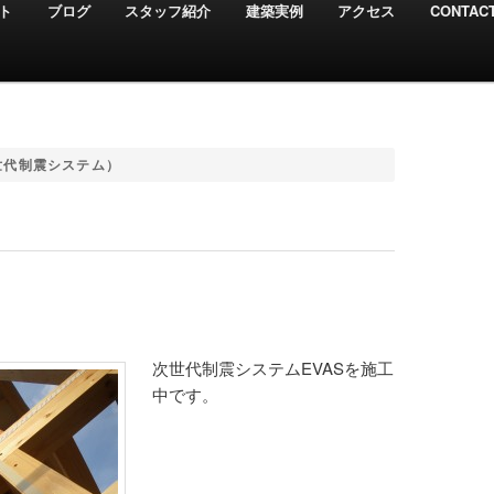
ト
ブログ
スタッフ紹介
建築実例
アクセス
CONTAC
世代制震システム）
次世代制震システムEVASを施工
中です。