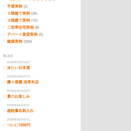
平屋実例
(2)
２階建て実例
(26)
３階建て実例
(10)
二世帯住宅実例
(9)
アパート賃貸実例
(5)
建築実例
(339)
BLOG
2026年08月08日
冷たい日本酒
2026年08月07日
壽々喜園 浅草本店
2026年08月04日
夏のお楽しみ
2026年08月02日
超軽量名刺入れ
2026年08月01日
ついに1000円