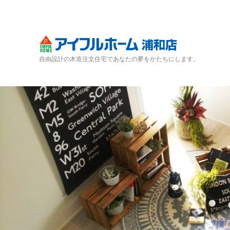
自由設計の木造注文住宅であなたの夢をかたちにします。