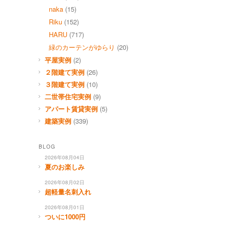
naka
(15)
Riku
(152)
HARU
(717)
緑のカーテンがゆらり
(20)
平屋実例
(2)
２階建て実例
(26)
３階建て実例
(10)
二世帯住宅実例
(9)
アパート賃貸実例
(5)
建築実例
(339)
BLOG
2026年08月04日
夏のお楽しみ
2026年08月02日
超軽量名刺入れ
2026年08月01日
ついに1000円