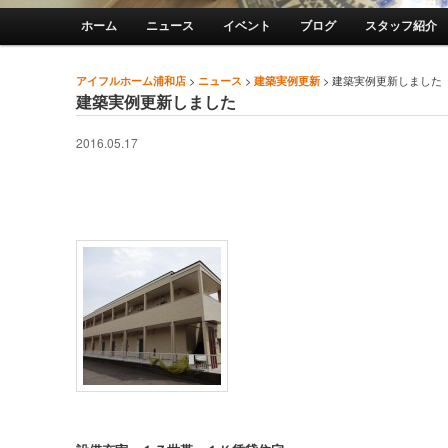
メインメニュー
ホーム
ニュース
イベント
ブログ
スタッフ紹介
メインコンテンツへ移動
サブコンテンツへ移動
>
>
>
建築実例更新しました
アイフルホーム浦和店
ニュース
建築実例更新
投稿ナビゲーション
建築実例更新しました
2016.05.17