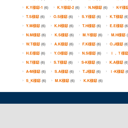
K.Y様邸-1
(6)
K.Y様邸-2
(6)
N.N様邸
(6)
K-Y様
T.S様邸
(6)
O.S様邸
(6)
S.Y様邸
(6)
K.T様邸
(6
Y.M様邸
(6)
K.H様邸
(6)
T.H様邸
(6)
E.E様邸
(6
N.M様邸
(6)
K.S様邸
(6)
M.Y様邸
(6)
M.H様邸
(
W.T様邸
(6)
A.K様邸
(6)
F.K様邸
(6)
O.J様邸
(6
H.E様邸
(6)
Y.O様邸
(6)
N.S様邸
(6)
Ｉ．Ｔ様
N.T様邸
(6)
S.T様邸
(6)
S-K様邸
(6)
K.A様邸
(6
A-M様邸
(6)
S.A様邸
(6)
T.J様邸
(6)
Ｉ-K様邸
(6
S_K様邸
(6)
M.K様邸
(6)
K.K様邸
(6)