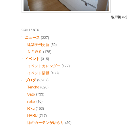
吊戸棚を
CONTENTS
ニュース
(227)
建築実例更新
(52)
ＮＥＷＳ
(175)
イベント
(315)
イベントカレンダー
(177)
イベント情報
(138)
ブログ
(2,267)
Tencho
(626)
Sato
(733)
naka
(16)
Riku
(153)
HARU
(717)
緑のカーテンがゆらり
(20)