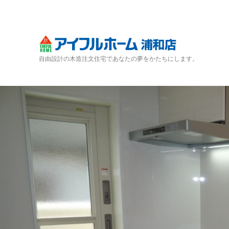
自由設計の木造注文住宅であなたの夢をかたちにします。