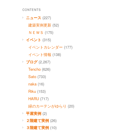
CONTENTS
ニュース
(227)
建築実例更新
(52)
ＮＥＷＳ
(175)
イベント
(315)
イベントカレンダー
(177)
イベント情報
(138)
ブログ
(2,267)
Tencho
(626)
Sato
(733)
naka
(16)
Riku
(153)
HARU
(717)
緑のカーテンがゆらり
(20)
平屋実例
(2)
２階建て実例
(26)
３階建て実例
(10)