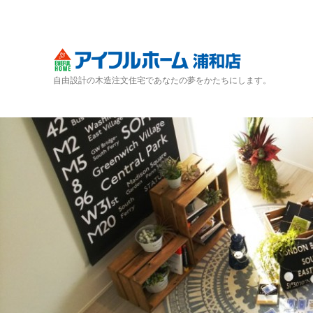
自由設計の木造注文住宅であなたの夢をかたちにします。