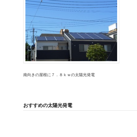
南向きの屋根に７．８ｋｗの太陽光発電
おすすめの太陽光発電