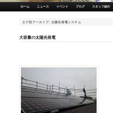
メインメニュー
ホーム
ニュース
イベント
ブログ
スタッフ紹介
メインコンテンツへ移動
サブコンテンツへ移動
タグ別アーカイブ:
太陽光発電システム
大容量の太陽光発電