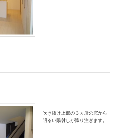
吹き抜け上部の３ヵ所の窓から
明るい陽射しが降り注ぎます。