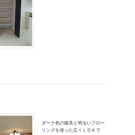
ダーク色の建具と明るいフロー
リングを使った広々ＬＤＫで