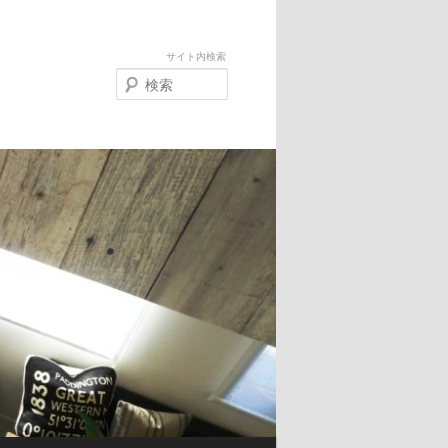
サイト内検索
検
索