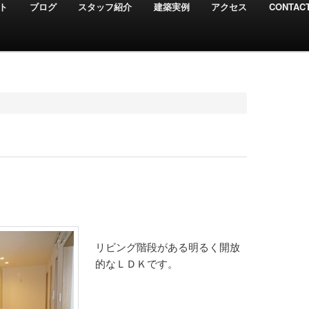
ト
ブログ
スタッフ紹介
建築実例
アクセス
CONTAC
リビング階段がある明るく開放
的なＬＤＫです。