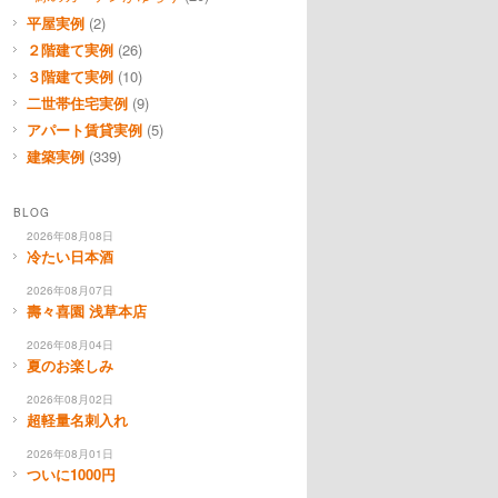
平屋実例
(2)
２階建て実例
(26)
３階建て実例
(10)
二世帯住宅実例
(9)
アパート賃貸実例
(5)
建築実例
(339)
BLOG
2026年08月08日
冷たい日本酒
2026年08月07日
壽々喜園 浅草本店
2026年08月04日
夏のお楽しみ
2026年08月02日
超軽量名刺入れ
2026年08月01日
ついに1000円