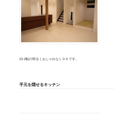
23.2帖の明るくおしゃれなＬＤＫです。
手元を隠せるキッチン