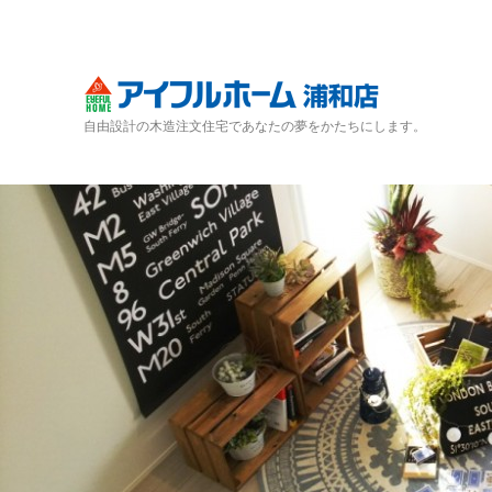
自由設計の木造注文住宅であなたの夢をかたちにします。