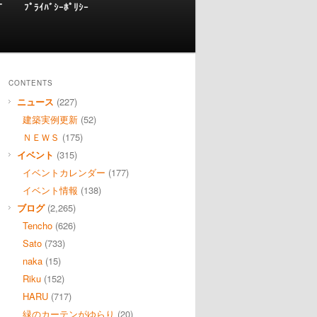
T
ﾌﾟﾗｲﾊﾞｼｰﾎﾟﾘｼｰ
CONTENTS
ニュース
(227)
建築実例更新
(52)
ＮＥＷＳ
(175)
イベント
(315)
イベントカレンダー
(177)
イベント情報
(138)
ブログ
(2,265)
Tencho
(626)
Sato
(733)
naka
(15)
Riku
(152)
HARU
(717)
緑のカーテンがゆらり
(20)