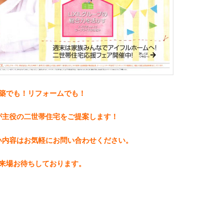
築でも！リフォームでも！
が主役の二世帯住宅をご提案します！
い
内容は
お気軽にお問い合わせください。
来場お待ちしております。