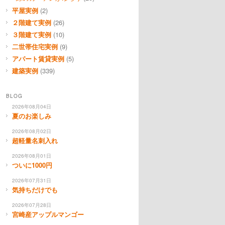
平屋実例
(2)
２階建て実例
(26)
３階建て実例
(10)
二世帯住宅実例
(9)
アパート賃貸実例
(5)
建築実例
(339)
BLOG
2026年08月04日
夏のお楽しみ
2026年08月02日
超軽量名刺入れ
2026年08月01日
ついに1000円
2026年07月31日
気持ちだけでも
2026年07月28日
宮崎産アップルマンゴー