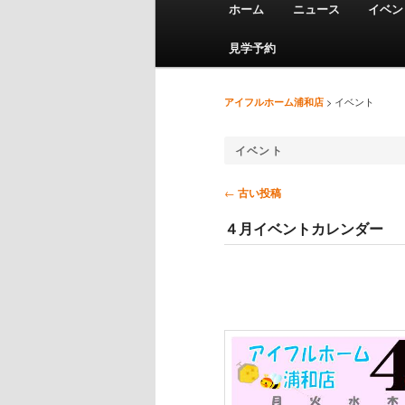
ホーム
ニュース
イベン
メインコンテンツへ移動
サブコンテンツへ移動
見学予約
>
イベント
アイフルホーム浦和店
イベント
投稿ナビゲーション
←
古い投稿
４月イベントカレンダー