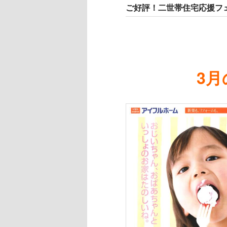
ご好評！二世帯住宅応援フ
3