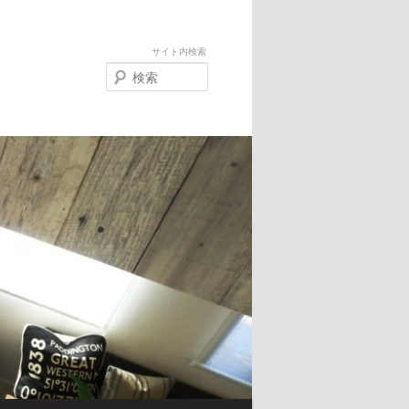
サイト内検索
検
索