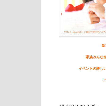
新
家族みんな
イベントの詳し
ご