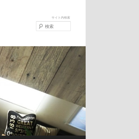
サイト内検索
検
索