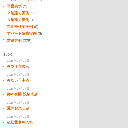
平屋実例
(2)
２階建て実例
(26)
３階建て実例
(10)
二世帯住宅実例
(9)
アパート賃貸実例
(5)
建築実例
(339)
BLOG
2026年08月09日
冷やそうめん
2026年08月08日
冷たい日本酒
2026年08月07日
壽々喜園 浅草本店
2026年08月04日
夏のお楽しみ
2026年08月02日
超軽量名刺入れ