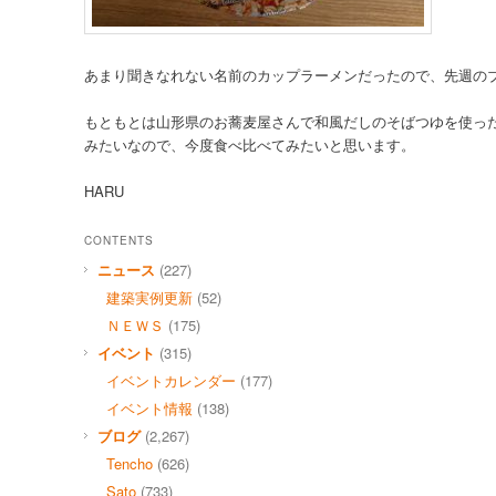
あまり聞きなれない名前のカップラーメンだったので、先週の
もともとは山形県のお蕎麦屋さんで和風だしのそばつゆを使っ
みたいなので、今度食べ比べてみたいと思います。
HARU
CONTENTS
ニュース
(227)
建築実例更新
(52)
ＮＥＷＳ
(175)
イベント
(315)
イベントカレンダー
(177)
イベント情報
(138)
ブログ
(2,267)
Tencho
(626)
Sato
(733)