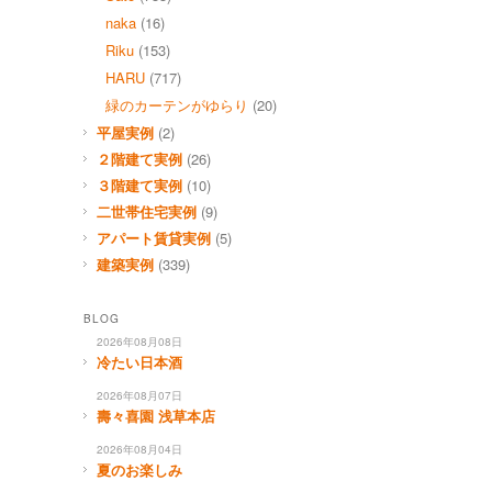
naka
(16)
Riku
(153)
HARU
(717)
緑のカーテンがゆらり
(20)
平屋実例
(2)
２階建て実例
(26)
３階建て実例
(10)
二世帯住宅実例
(9)
アパート賃貸実例
(5)
建築実例
(339)
BLOG
2026年08月08日
冷たい日本酒
2026年08月07日
壽々喜園 浅草本店
2026年08月04日
夏のお楽しみ