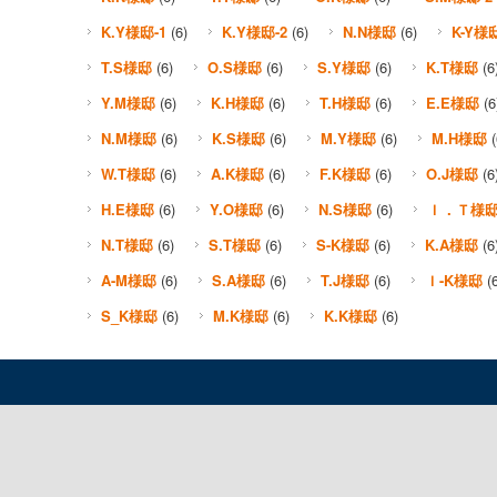
K.Y様邸-1
(6)
K.Y様邸-2
(6)
N.N様邸
(6)
K-Y様
T.S様邸
(6)
O.S様邸
(6)
S.Y様邸
(6)
K.T様邸
(6
Y.M様邸
(6)
K.H様邸
(6)
T.H様邸
(6)
E.E様邸
(6
N.M様邸
(6)
K.S様邸
(6)
M.Y様邸
(6)
M.H様邸
(
W.T様邸
(6)
A.K様邸
(6)
F.K様邸
(6)
O.J様邸
(6
H.E様邸
(6)
Y.O様邸
(6)
N.S様邸
(6)
Ｉ．Ｔ様
N.T様邸
(6)
S.T様邸
(6)
S-K様邸
(6)
K.A様邸
(6
A-M様邸
(6)
S.A様邸
(6)
T.J様邸
(6)
Ｉ-K様邸
(6
S_K様邸
(6)
M.K様邸
(6)
K.K様邸
(6)