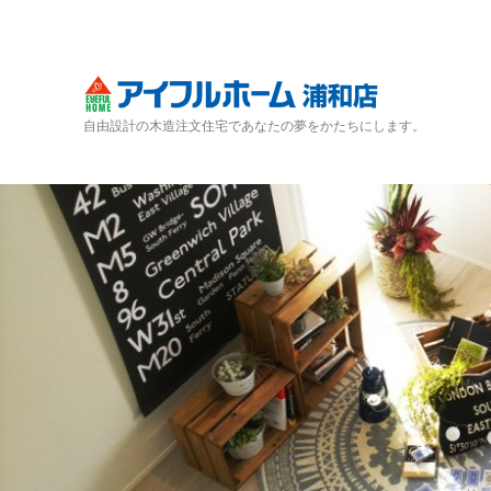
自由設計の木造注文住宅であなたの夢をかたちにします。