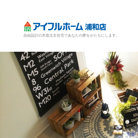
自由設計の木造注文住宅であなたの夢をかたちにします。