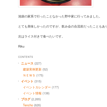
池袋の家系で行ったことなかった野中家に行ってみました。
とても美味しかったのですが、飲み会の合流前だったこともあ
次はライス付きで食べたいです。
Riku
CONTENTS
ニュース
(227)
建築実例更新
(52)
ＮＥＷＳ
(175)
イベント
(315)
イベントカレンダー
(177)
イベント情報
(138)
ブログ
(2,265)
Tencho
(626)