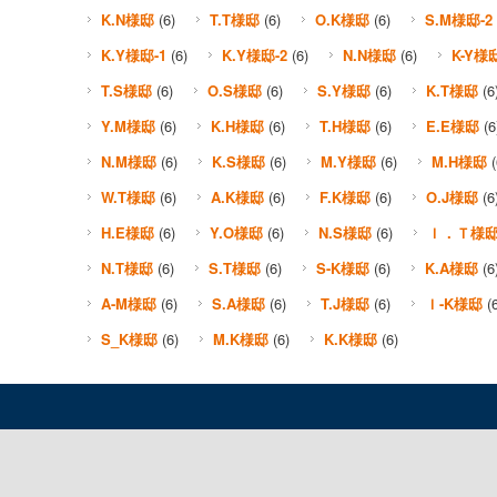
K.N様邸
(6)
T.T様邸
(6)
O.K様邸
(6)
S.M様邸-2
K.Y様邸-1
(6)
K.Y様邸-2
(6)
N.N様邸
(6)
K-Y様
T.S様邸
(6)
O.S様邸
(6)
S.Y様邸
(6)
K.T様邸
(6
Y.M様邸
(6)
K.H様邸
(6)
T.H様邸
(6)
E.E様邸
(6
N.M様邸
(6)
K.S様邸
(6)
M.Y様邸
(6)
M.H様邸
(
W.T様邸
(6)
A.K様邸
(6)
F.K様邸
(6)
O.J様邸
(6
H.E様邸
(6)
Y.O様邸
(6)
N.S様邸
(6)
Ｉ．Ｔ様
N.T様邸
(6)
S.T様邸
(6)
S-K様邸
(6)
K.A様邸
(6
A-M様邸
(6)
S.A様邸
(6)
T.J様邸
(6)
Ｉ-K様邸
(6
S_K様邸
(6)
M.K様邸
(6)
K.K様邸
(6)