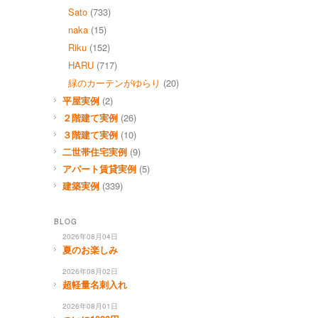
Sato
(733)
naka
(15)
Riku
(152)
HARU
(717)
緑のカーテンがゆらり
(20)
平屋実例
(2)
２階建て実例
(26)
３階建て実例
(10)
二世帯住宅実例
(9)
アパート賃貸実例
(5)
建築実例
(339)
BLOG
2026年08月04日
夏のお楽しみ
2026年08月02日
超軽量名刺入れ
2026年08月01日