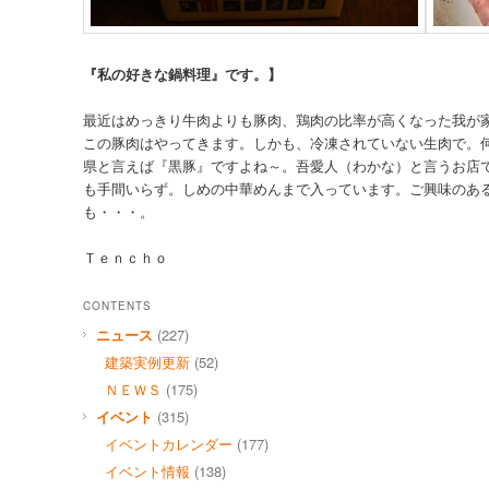
『私の好きな鍋料理』です。】
最近はめっきり牛肉よりも豚肉、鶏肉の比率が高くなった我が
この豚肉はやってきます。しかも、冷凍されていない生肉で。
県と言えば『黒豚』ですよね～。吾愛人（わかな）と言うお店
も手間いらず。しめの中華めんまで入っています。ご興味のあ
も・・・。
Ｔｅｎｃｈｏ
CONTENTS
ニュース
(227)
建築実例更新
(52)
ＮＥＷＳ
(175)
イベント
(315)
イベントカレンダー
(177)
イベント情報
(138)