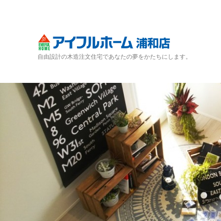
自由設計の木造注文住宅であなたの夢をかたちにします。