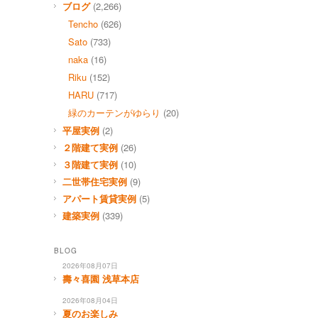
ブログ
(2,266)
Tencho
(626)
Sato
(733)
naka
(16)
Riku
(152)
HARU
(717)
緑のカーテンがゆらり
(20)
平屋実例
(2)
２階建て実例
(26)
３階建て実例
(10)
二世帯住宅実例
(9)
アパート賃貸実例
(5)
建築実例
(339)
BLOG
2026年08月07日
壽々喜園 浅草本店
2026年08月04日
夏のお楽しみ