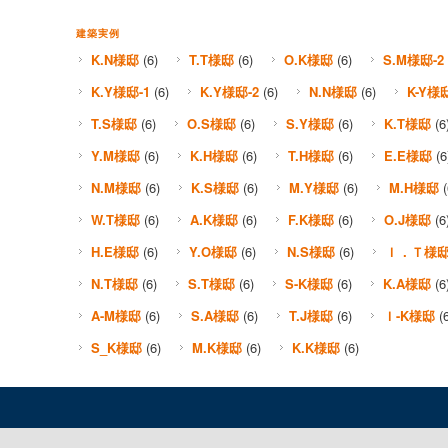
建築実例
K.N様邸
(6)
T.T様邸
(6)
O.K様邸
(6)
S.M様邸-2
K.Y様邸-1
(6)
K.Y様邸-2
(6)
N.N様邸
(6)
K-Y様
T.S様邸
(6)
O.S様邸
(6)
S.Y様邸
(6)
K.T様邸
(6
Y.M様邸
(6)
K.H様邸
(6)
T.H様邸
(6)
E.E様邸
(6
N.M様邸
(6)
K.S様邸
(6)
M.Y様邸
(6)
M.H様邸
(
W.T様邸
(6)
A.K様邸
(6)
F.K様邸
(6)
O.J様邸
(6
H.E様邸
(6)
Y.O様邸
(6)
N.S様邸
(6)
Ｉ．Ｔ様
N.T様邸
(6)
S.T様邸
(6)
S-K様邸
(6)
K.A様邸
(6
A-M様邸
(6)
S.A様邸
(6)
T.J様邸
(6)
Ｉ-K様邸
(6
S_K様邸
(6)
M.K様邸
(6)
K.K様邸
(6)