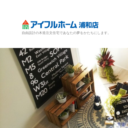
自由設計の木造注文住宅であなたの夢をかたちにします。