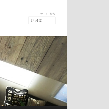
サイト内検索
検
索