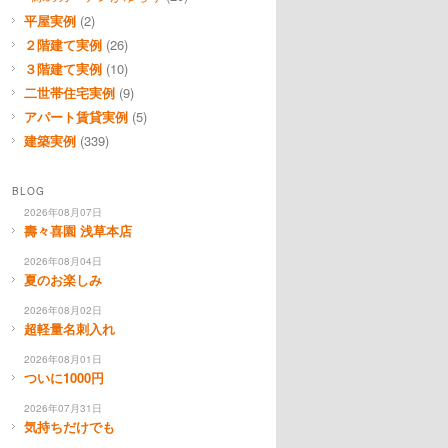
平屋実例
(2)
２階建て実例
(26)
３階建て実例
(10)
二世帯住宅実例
(9)
アパート賃貸実例
(5)
建築実例
(339)
BLOG
2026年08月07日
壽々喜園 浅草本店
2026年08月04日
夏のお楽しみ
2026年08月02日
超軽量名刺入れ
2026年08月01日
ついに1000円
2026年07月31日
気持ちだけでも