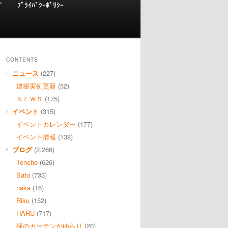
T
ﾌﾟﾗｲﾊﾞｼｰﾎﾟﾘｼｰ
CONTENTS
ニュース
(227)
建築実例更新
(52)
ＮＥＷＳ
(175)
イベント
(315)
イベントカレンダー
(177)
イベント情報
(138)
ブログ
(2,266)
Tencho
(626)
Sato
(733)
naka
(16)
Riku
(152)
HARU
(717)
緑のカーテンがゆらり
(20)