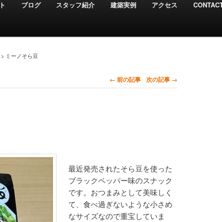
ト
ブログ
スタッフ紹介
建築実例
アクセス
CONTAC
>
ミーノそら豆
← 前の記事
次の記事 →
最近発売されたそら豆を使った
ブラックペッパー味のスナック
です。おつまみとして美味しく
て、食べ過ぎないような小さめ
なサイズなので重宝していま