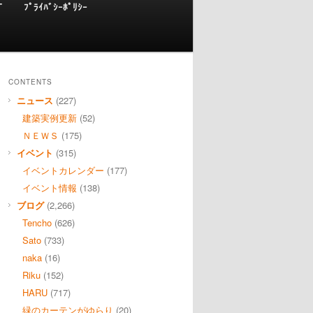
T
ﾌﾟﾗｲﾊﾞｼｰﾎﾟﾘｼｰ
CONTENTS
ニュース
(227)
建築実例更新
(52)
ＮＥＷＳ
(175)
イベント
(315)
イベントカレンダー
(177)
イベント情報
(138)
ブログ
(2,266)
Tencho
(626)
Sato
(733)
naka
(16)
Riku
(152)
HARU
(717)
緑のカーテンがゆらり
(20)