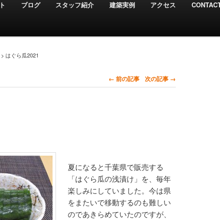
ト
ブログ
スタッフ紹介
建築実例
アクセス
CONTAC
>
はぐら瓜2021
← 前の記事
次の記事 →
夏になると千葉県で販売する
「はぐら瓜の浅漬け」を、毎年
楽しみにしていました。今は県
をまたいで移動するのも難しい
のであきらめていたのですが、