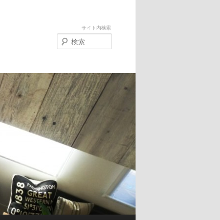
サイト内検索
検
索