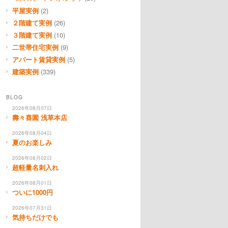
平屋実例
(2)
２階建て実例
(26)
３階建て実例
(10)
二世帯住宅実例
(9)
アパート賃貸実例
(5)
建築実例
(339)
BLOG
2026年08月07日
壽々喜園 浅草本店
2026年08月04日
夏のお楽しみ
2026年08月02日
超軽量名刺入れ
2026年08月01日
ついに1000円
2026年07月31日
気持ちだけでも