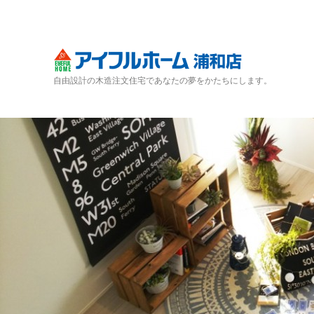
自由設計の木造注文住宅であなたの夢をかたちにします。