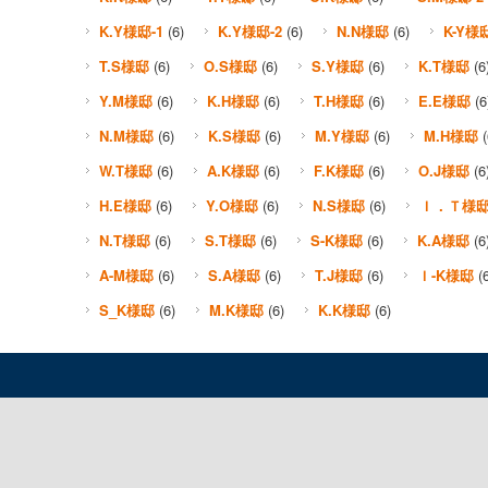
K.Y様邸-1
(6)
K.Y様邸-2
(6)
N.N様邸
(6)
K-Y様
T.S様邸
(6)
O.S様邸
(6)
S.Y様邸
(6)
K.T様邸
(6
Y.M様邸
(6)
K.H様邸
(6)
T.H様邸
(6)
E.E様邸
(6
N.M様邸
(6)
K.S様邸
(6)
M.Y様邸
(6)
M.H様邸
(
W.T様邸
(6)
A.K様邸
(6)
F.K様邸
(6)
O.J様邸
(6
H.E様邸
(6)
Y.O様邸
(6)
N.S様邸
(6)
Ｉ．Ｔ様
N.T様邸
(6)
S.T様邸
(6)
S-K様邸
(6)
K.A様邸
(6
A-M様邸
(6)
S.A様邸
(6)
T.J様邸
(6)
Ｉ-K様邸
(6
S_K様邸
(6)
M.K様邸
(6)
K.K様邸
(6)